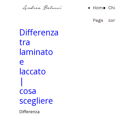
Home
Ch
Page
so
Differenza
tra
laminato
e
laccato
|
cosa
scegliere
Differenza